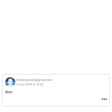
Clintonperu24@gmail.com
17 nov 2019 à 10:32
Bien