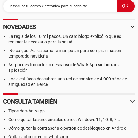
NOVEDADES
La regla de los 10 mil pasos. Un cardiólogo explicó lo que es
realmente necesario para la salud
¡No caigas! Así es como te manipulan para comprar más en
temporada navideña
Así puedes tomarte un descanso de WhatsApp sin borrar la
aplicación
Los científicos descubren una red de canales de 4.000 años de
antigüedad en Belice
CONSULTA TAMBIÉN
Tipos de whatsapp
Cómo quitar las credenciales de red: Windows 11, 10, 8, 7...
Cómo quitar la contraseña o patrón de desbloqueo en Android
Quitar autocorrector whatsapp