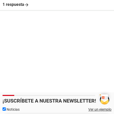
1 respuesta
¡SUSCRÍBETE A NUESTRA NEWSLETTER!
Noticias
Ver un ejemplo