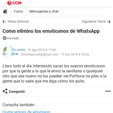
Foros
Mensajerías y chat
Tema Anterior
Siguiente Tema
Como elimino los emoticonos de WhatsApp
Cerrado
Laietta
- 10 ago 2015 à 17:00
Clintonperu24@gmail.com -
17 nov 2019 à 10:32
Llevo todo el dia intentando sacar los nuevos emoticonos
por que la gente a la que le envio la sevillana o qualquier
otro que sea nuevo no los pueden ver.Porfavor os pido a la
gente que lo sabe que me diga como los quito.
Compartir
Consulta también:
Quitar emojis de whatsapp