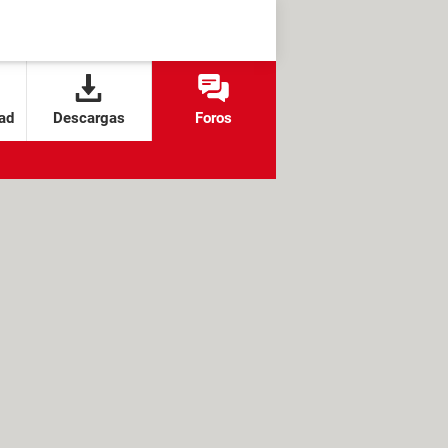
ad
Descargas
Foros