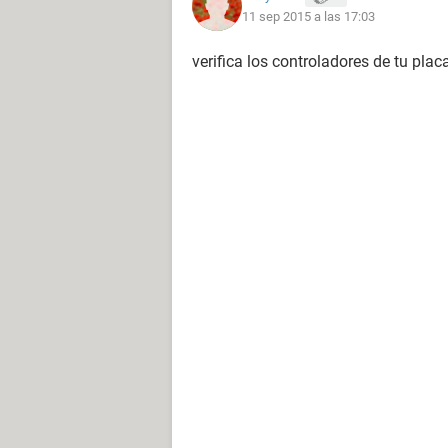
11 sep 2015 a las 17:03
verifica los controladores de tu pla