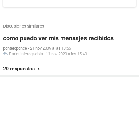
Discusiones similares
como puedo ver mis mensajes recibidos
ponteloponce
-
21 nov 2009 a las 13:56
Dariquinterogaxiola
-
11 nov 2020 a las 15:40
20 respuestas