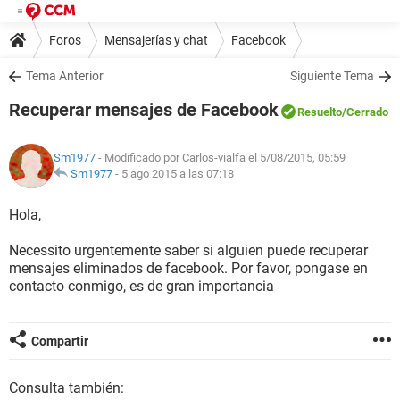
Foros
Mensajerías y chat
Facebook
Tema Anterior
Siguiente Tema
Recuperar mensajes de Facebook
Resuelto
/Cerrado
Sm1977
- Modificado por Carlos-vialfa el 5/08/2015, 05:59
Sm1977
-
5 ago 2015 a las 07:18
Hola,
Necessito urgentemente saber si alguien puede recuperar
mensajes eliminados de facebook. Por favor, pongase en
contacto conmigo, es de gran importancia
Compartir
Consulta también: