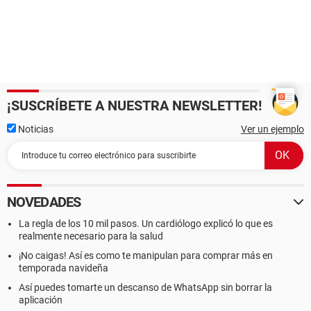
¡SUSCRÍBETE A NUESTRA NEWSLETTER!
Noticias
Ver un ejemplo
NOVEDADES
La regla de los 10 mil pasos. Un cardiólogo explicó lo que es
realmente necesario para la salud
¡No caigas! Así es como te manipulan para comprar más en
temporada navideña
Así puedes tomarte un descanso de WhatsApp sin borrar la
aplicación