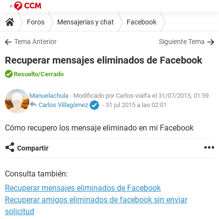
Foros
Mensajerías y chat
Facebook
Tema Anterior
Siguiente Tema
Recuperar mensajes eliminados de Facebook
Resuelto
/Cerrado
Manuelachula
- Modificado por Carlos-vialfa el 31/07/2015, 01:59
Carlos Villagómez
-
31 jul 2015 a las 02:01
Cómo recupero los mensaje eliminado en mi Facebook
Compartir
Consulta también:
Recuperar mensajes eliminados de Facebook
Recuperar amigos eliminados de facebook sin enviar
solicitud