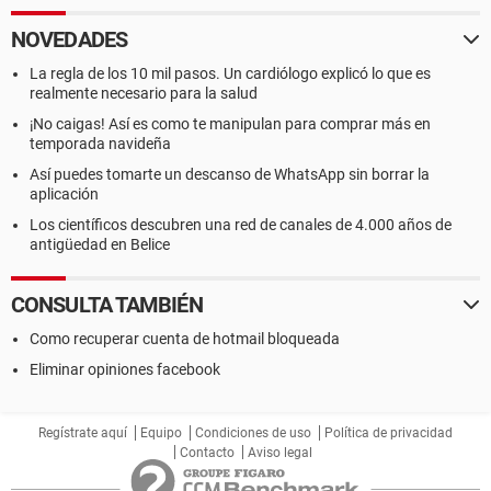
NOVEDADES
La regla de los 10 mil pasos. Un cardiólogo explicó lo que es
realmente necesario para la salud
¡No caigas! Así es como te manipulan para comprar más en
temporada navideña
Así puedes tomarte un descanso de WhatsApp sin borrar la
aplicación
Los científicos descubren una red de canales de 4.000 años de
antigüedad en Belice
CONSULTA TAMBIÉN
Como recuperar cuenta de hotmail bloqueada
Eliminar opiniones facebook
Regístrate aquí
Equipo
Condiciones de uso
Política de privacidad
Contacto
Aviso legal