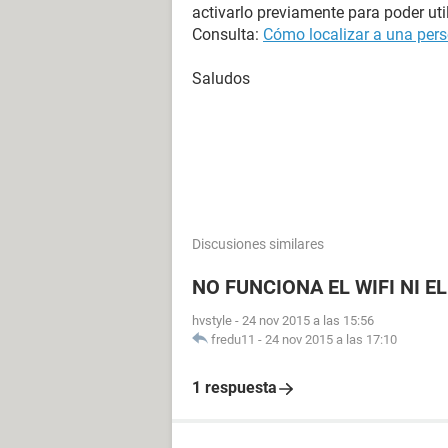
activarlo previamente para poder util
Consulta:
Cómo localizar a una pers
Saludos
Discusiones similares
NO FUNCIONA EL WIFI NI 
hvstyle
-
24 nov 2015 a las 15:56
fredu11
-
24 nov 2015 a las 17:10
1 respuesta