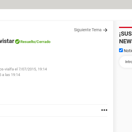
Siguiente Tema
¡SU
vistar
NEW
Resuelto
/Cerrado
Noti
os-vialfa el 7/07/2015, 19:14
5 a las 19:14