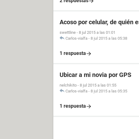
2 respuestas
Acoso por celular, de quién 
swettline
-
8 jul 2015 a las 01:01
Carlos-vialfa
-
8 jul 2015 a las 05:38
1 respuesta
Ubicar a mi novia por GPS
nelchikito
-
8 jul 2015 a las 01:55
Carlos-vialfa
-
8 jul 2015 a las 05:35
1 respuesta