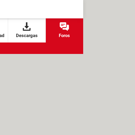
ad
Descargas
Foros