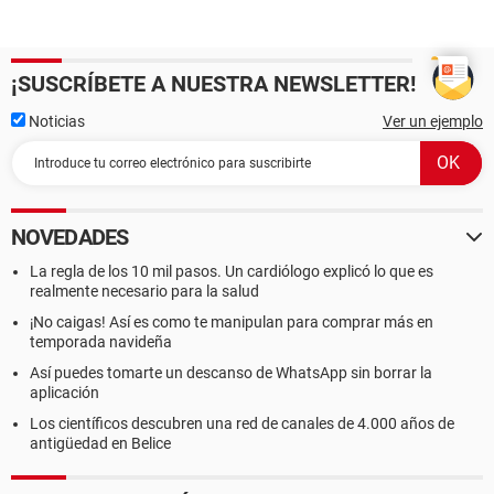
¡SUSCRÍBETE A NUESTRA NEWSLETTER!
Noticias
Ver un ejemplo
NOVEDADES
La regla de los 10 mil pasos. Un cardiólogo explicó lo que es
realmente necesario para la salud
¡No caigas! Así es como te manipulan para comprar más en
temporada navideña
Así puedes tomarte un descanso de WhatsApp sin borrar la
aplicación
Los científicos descubren una red de canales de 4.000 años de
antigüedad en Belice