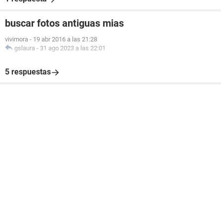
buscar fotos antiguas mias
vivimora
-
19 abr 2016 a las 21:28
gslaura
-
31 ago 2023 a las 22:01
5 respuestas