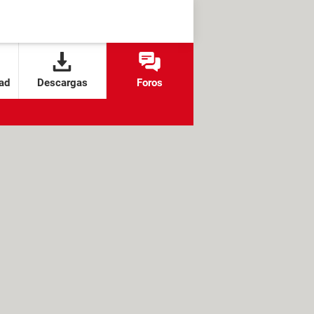
ad
Descargas
Foros