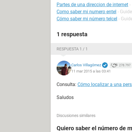
Partes de una direccion de internet
-
Como saber mi numero entel
- Guide
Cómo saber mi número telcel
- Guid
1 respuesta
RESPUESTA 1 / 1
Carlos Villagómez
278.797
11 mar 2015 a las 03:41
Consulta:
Cómo localizar a una pers
Saludos
Discusiones similares
Quiero saber el número de m