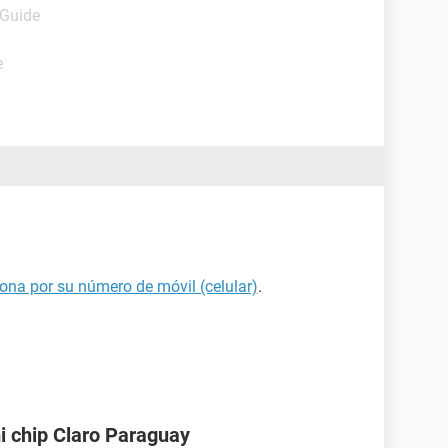
 Guide
e
ona por su número de móvil (celular)
.
i chip Claro Paraguay