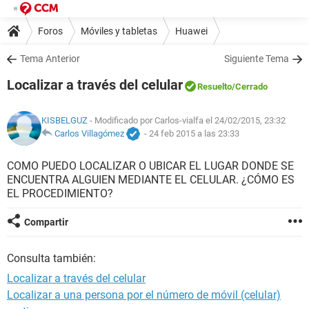
Foros
Móviles y tabletas
Huawei
Tema Anterior
Siguiente Tema
Localizar a través del celular
Resuelto
/Cerrado
KISBELGUZ
- Modificado por Carlos-vialfa el 24/02/2015, 23:32
Carlos Villagómez
-
24 feb 2015 a las 23:33
COMO PUEDO LOCALIZAR O UBICAR EL LUGAR DONDE SE
ENCUENTRA ALGUIEN MEDIANTE EL CELULAR. ¿CÓMO ES
EL PROCEDIMIENTO?
Compartir
Consulta también:
Localizar a través del celular
Localizar a una persona por el número de móvil (celular)