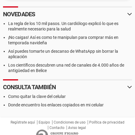
NOVEDADES
La regla de los 10 mil pasos. Un cardiólogo explicó lo que es
realmente necesario para la salud
¡No caigas! Así es como te manipulan para comprar más en
temporada navideña
Así puedes tomarte un descanso de WhatsApp sin borrar la
aplicación
Los científicos descubren una red de canales de 4.000 años de
antigüedad en Belice
CONSULTA TAMBIÉN
Como quitar la clave del celular
Donde encuentro los enlaces copiados en mi celular
Regístrate aquí
Equipo
Condiciones de uso
Política de privacidad
Contacto
Aviso legal