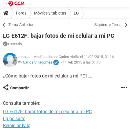
Foros
Móviles y tabletas
LG
Tema Anterior
Siguiente Tema
LG E612F: bajar fotos de mi celular a mi PC
Cerrado
abraxas
- Modificado por Carlos-vialfa el 11/02/2015, 01:16
Carlos Villagómez
-
11 feb 2015 a las 01:17
¿Cómo bajar fotos de mi celular a mi PC?.....
Compartir
Consulta también:
LG E612F: bajar fotos de mi celular a mi PC
Lg pc suite
Reiniciar tv lg