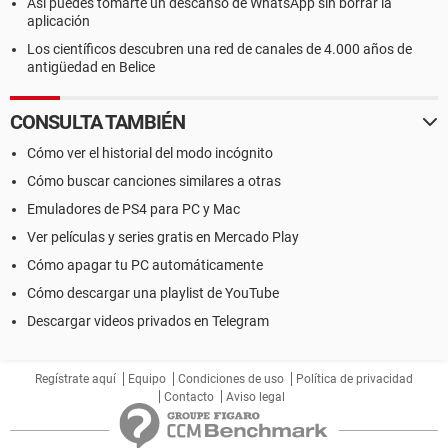
Así puedes tomarte un descanso de WhatsApp sin borrar la
aplicación
Los científicos descubren una red de canales de 4.000 años de
antigüedad en Belice
CONSULTA TAMBIÉN
Cómo ver el historial del modo incógnito
Cómo buscar canciones similares a otras
Emuladores de PS4 para PC y Mac
Ver películas y series gratis en Mercado Play
Cómo apagar tu PC automáticamente
Cómo descargar una playlist de YouTube
Descargar videos privados en Telegram
Regístrate aquí
Equipo
Condiciones de uso
Política de privacidad
Contacto
Aviso legal