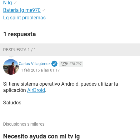
Ñ lg
✓
Bateria lg me970
✓
Lg spirit problemas
1 respuesta
RESPUESTA 1 / 1
Carlos Villagómez
278.797
11 feb 2015 a las 01:17
Si tiene sistema operativo Android, puedes utilizar la
aplicación
AirDroid
.
Saludos
Discusiones similares
Necesito ayuda con mi tv lg