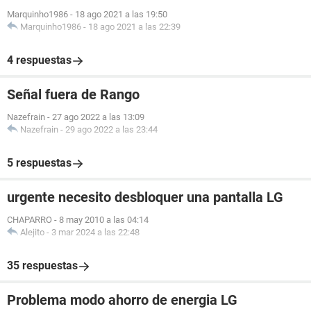
Marquinho1986
-
18 ago 2021 a las 19:50
Marquinho1986
-
18 ago 2021 a las 22:39
4 respuestas
Señal fuera de Rango
Nazefrain
-
27 ago 2022 a las 13:09
Nazefrain
-
29 ago 2022 a las 23:44
5 respuestas
urgente necesito desbloquer una pantalla LG
CHAPARRO
-
8 may 2010 a las 04:14
Alejito
-
3 mar 2024 a las 22:48
35 respuestas
Problema modo ahorro de energia LG