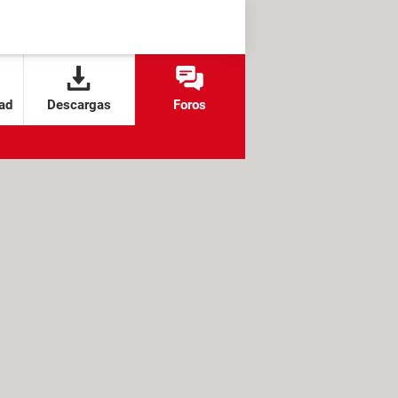
ad
Descargas
Foros