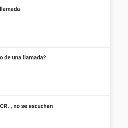
 llamada
io de una llamada?
CR. , no se escuchan