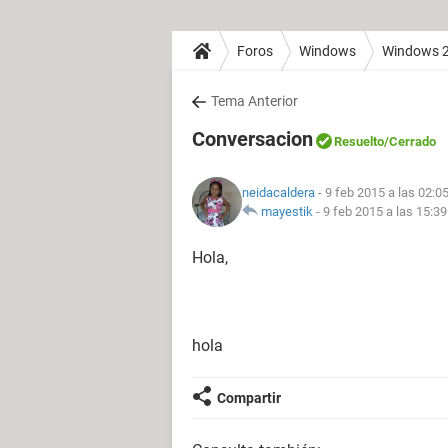
Foros
Windows
Windows 
Tema Anterior
Conversacion
Resuelto
/Cerrado
neidacaldera
- 9 feb 2015 a las 02:0
mayestik
-
9 feb 2015 a las 15:39
Hola,
hola
Compartir