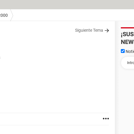
2000
Siguiente Tema
¡SU
NEW
Noti
5