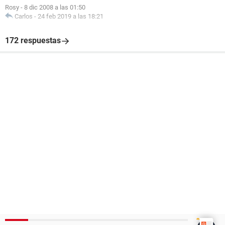
Rosy
-
8 dic 2008 a las 01:50
Carlos
-
24 feb 2019 a las 18:21
172 respuestas