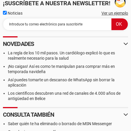
¡SUSCRÍBETE A NUESTRA NEWSLETTER!
Noticias
Ver un ejemplo
NOVEDADES
La regla de los 10 mil pasos. Un cardiólogo explicó lo que es
realmente necesario para la salud
¡No caigas! Así es como te manipulan para comprar más en
temporada navideña
Así puedes tomarte un descanso de WhatsApp sin borrar la
aplicación
Los científicos descubren una red de canales de 4.000 años de
antigüedad en Belice
CONSULTA TAMBIÉN
Saber quién te ha eliminado o borrado de MSN Messenger