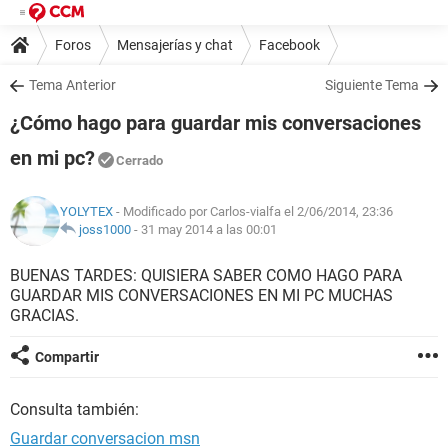
Foros
Mensajerías y chat
Facebook
Tema Anterior
Siguiente Tema
¿Cómo hago para guardar mis conversaciones
en mi pc?
Cerrado
YOLYTEX
- Modificado por Carlos-vialfa el 2/06/2014, 23:36
joss1000
-
31 may 2014 a las 00:01
BUENAS TARDES: QUISIERA SABER COMO HAGO PARA
GUARDAR MIS CONVERSACIONES EN MI PC MUCHAS
GRACIAS.
Compartir
Consulta también:
Guardar conversacion msn