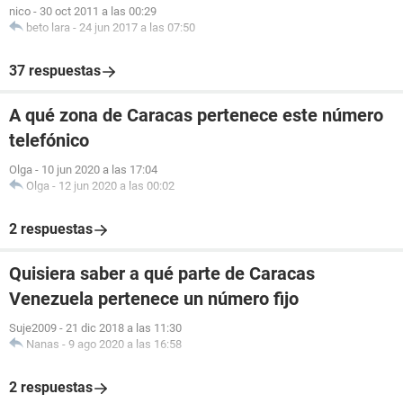
nico
-
30 oct 2011 a las 00:29
beto lara
-
24 jun 2017 a las 07:50
37 respuestas
A qué zona de Caracas pertenece este número
telefónico
Olga
-
10 jun 2020 a las 17:04
Olga
-
12 jun 2020 a las 00:02
2 respuestas
Quisiera saber a qué parte de Caracas
Venezuela pertenece un número fijo
Suje2009
-
21 dic 2018 a las 11:30
Nanas
-
9 ago 2020 a las 16:58
2 respuestas