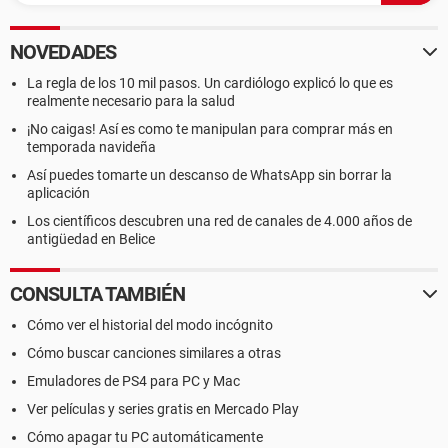
NOVEDADES
La regla de los 10 mil pasos. Un cardiólogo explicó lo que es
realmente necesario para la salud
¡No caigas! Así es como te manipulan para comprar más en
temporada navideña
Así puedes tomarte un descanso de WhatsApp sin borrar la
aplicación
Los científicos descubren una red de canales de 4.000 años de
antigüedad en Belice
CONSULTA TAMBIÉN
Cómo ver el historial del modo incógnito
Cómo buscar canciones similares a otras
Emuladores de PS4 para PC y Mac
Ver películas y series gratis en Mercado Play
Cómo apagar tu PC automáticamente