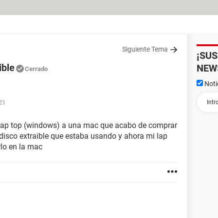
Siguiente Tema
¡SU
ible
NEW
Cerrado
Noti
21
lap top (windows) a una mac que acabo de comprar
 disco extraible que estaba usando y ahora mi lap
rlo en la mac