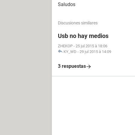
Saludos
Discusiones similares
Usb no hay medios
ZHEKOP
-
25 jul 2015 à 18:06
KY_WD
-
29 jul 2015 à 14:09
3 respuestas