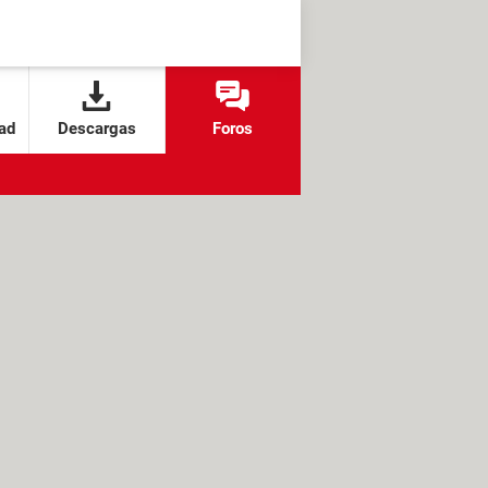
ad
Descargas
Foros