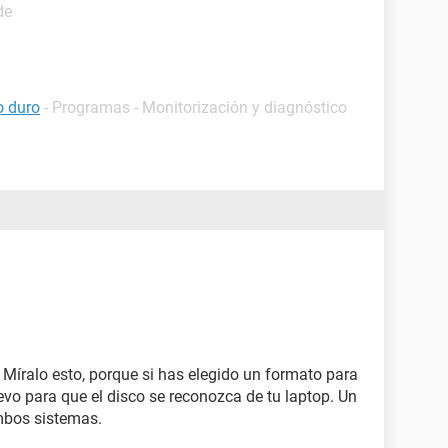
de
o duro
- Programas - Monitorización y diagnóstico
Míralo esto, porque si has elegido un formato para
evo para que el disco se reconozca de tu laptop. Un
mbos sistemas.