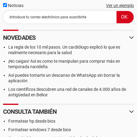
Noticias
Ver un ejemplo
NOVEDADES
La regla de los 10 mil pasos. Un cardiólogo explicó lo que es
realmente necesario para la salud
¡No caigas! Así es como te manipulan para comprar más en
temporada navideña
Así puedes tomarte un descanso de WhatsApp sin borrar la
aplicación
Los científicos descubren una red de canales de 4.000 años de
antigüedad en Belice
CONSULTA TAMBIÉN
Formatear hp desde bios
Formatear windows 7 desde bios