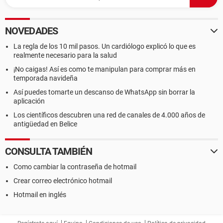
NOVEDADES
La regla de los 10 mil pasos. Un cardiólogo explicó lo que es
realmente necesario para la salud
¡No caigas! Así es como te manipulan para comprar más en
temporada navideña
Así puedes tomarte un descanso de WhatsApp sin borrar la
aplicación
Los científicos descubren una red de canales de 4.000 años de
antigüedad en Belice
CONSULTA TAMBIÉN
Como cambiar la contraseña de hotmail
Crear correo electrónico hotmail
Hotmail en inglés