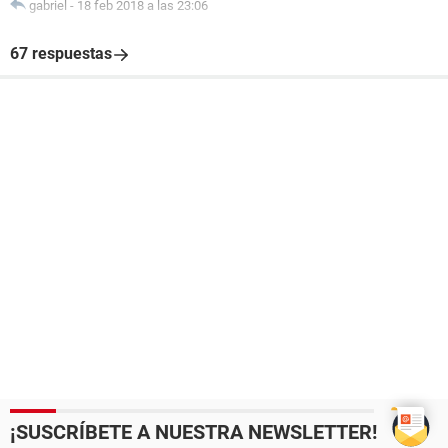
gabriel
-
18 feb 2018 a las 23:06
67 respuestas
¡SUSCRÍBETE A NUESTRA NEWSLETTER!