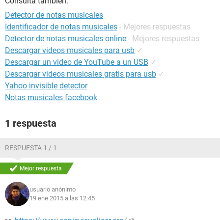
Consulta también:
Detector de notas musicales
Identificador de notas musicales
- Mejores respuestas
Detector de notas musicales online
- Mejores respuestas
Descargar videos musicales para usb
✓
Descargar un video de YouTube a un USB
✓
Descargar videos musicales gratis para usb
✓
Yahoo invisible detector
Notas musicales facebook
1 respuesta
RESPUESTA 1 / 1
Mejor respuesta
usuario anónimo
19 ene 2015 a las 12:45