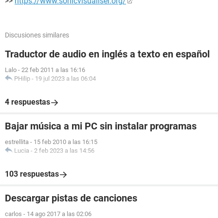
>>
https://www.sonicvisualiser.org/
Discusiones similares
Traductor de audio en inglés a texto en español
Lalo
-
22 feb 2011 a las 16:16
PHilip
-
19 jul 2023 a las 06:04
4 respuestas
Bajar música a mi PC sin instalar programas
estrellita
-
15 feb 2010 a las 16:15
Lucia
-
2 feb 2023 a las 14:56
103 respuestas
Descargar pistas de canciones
carlos
-
14 ago 2017 a las 02:06