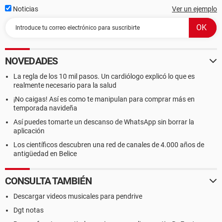
Noticias
Ver un ejemplo
NOVEDADES
La regla de los 10 mil pasos. Un cardiólogo explicó lo que es
realmente necesario para la salud
¡No caigas! Así es como te manipulan para comprar más en
temporada navideña
Así puedes tomarte un descanso de WhatsApp sin borrar la
aplicación
Los científicos descubren una red de canales de 4.000 años de
antigüedad en Belice
CONSULTA TAMBIÉN
Descargar videos musicales para pendrive
Dgt notas