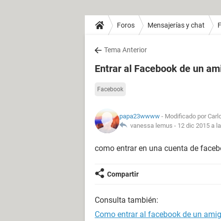
Foros
Mensajerías y chat
Tema Anterior
Entrar al Facebook de un am
Facebook
papa23wwww
- Modificado por Carlo
vanessa lemus -
12 dic 2015 a l
como entrar en una cuenta de faceb
Compartir
Consulta también:
Como entrar al facebook de un ami