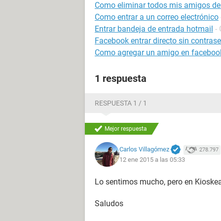
Como eliminar todos mis amigos de
Como entrar a un correo electrónico
Entrar bandeja de entrada hotmail
-
Facebook entrar directo sin contras
Como agregar un amigo en facebook 
1 respuesta
RESPUESTA 1 / 1
Mejor respuesta
Carlos Villagómez
278.797
12 ene 2015 a las 05:33
Lo sentimos mucho, pero en Kioske
Saludos