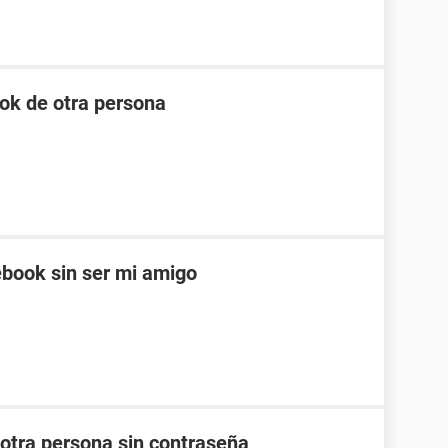
ok de otra persona
cebook sin ser mi amigo
otra persona sin contraseña