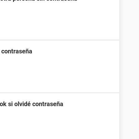
 contraseña
k si olvidé contraseña