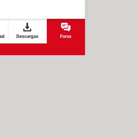
ad
Descargas
Foros