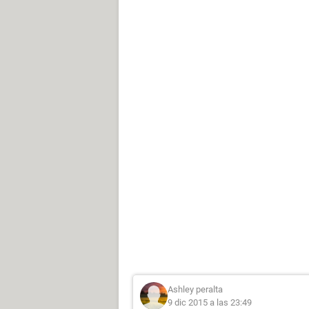
Ashley peralta
9 dic 2015 a las 23:49