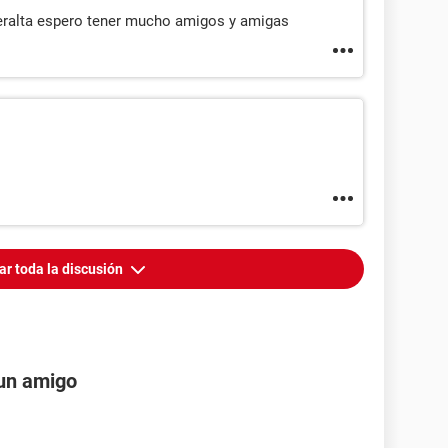
eralta espero tener mucho amigos y amigas
ar toda la discusión
 un amigo