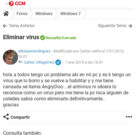
Foros
Windows
Windows 7
Tema Anterior
Siguiente Tema
Eliminar virus
Resuelto
/Cerrado
alibetyerarodriguez
- Modificado por Carlos-vialfa el 7/01/2015,
16:01
Carlos Villagómez
-
7 ene 2015 a las 16:01
hola a todos tengo un problema aki en mi pc y es k tengo un
virus que lo borro y se vuelve a habilitar y y me tiene
cansada se llama AngryDoo....el antivirus ni sikiera lo
reconoce como un virus pero me tiene la pc loca alguien de
ustedes sabra como eliminarlo definitivamente..
gracias
Compartir
Consulta también: