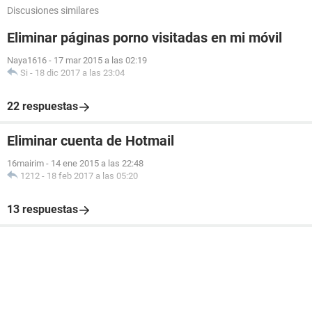
Discusiones similares
Eliminar páginas porno visitadas en mi móvil
Naya1616
-
17 mar 2015 a las 02:19
Si
-
18 dic 2017 a las 23:04
22 respuestas
Eliminar cuenta de Hotmail
16mairim
-
14 ene 2015 a las 22:48
1212
-
18 feb 2017 a las 05:20
13 respuestas