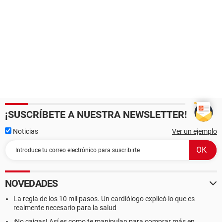
¡SUSCRÍBETE A NUESTRA NEWSLETTER!
Noticias
Ver un ejemplo
NOVEDADES
La regla de los 10 mil pasos. Un cardiólogo explicó lo que es
realmente necesario para la salud
¡No caigas! Así es como te manipulan para comprar más en