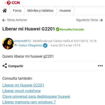
Foros
Móviles y tabletas
Huawei
Tema Anterior
Siguiente Tema
Liberar mi Huawei G2201
Resuelto
/Cerrado
ernesto8912
- Modificado por Carlos-vialfa el 5/01/2015, 15:18
Carlos Villagómez
-
5 ene 2015 a las 15:19
Quiero liberar mi huawei g2201
Compartir
Consulta también:
Liberar mi Huawei G2201
Liberar movil vodafone
Clave universal para desbloquear huawei
Liberar memoria ram windows 7