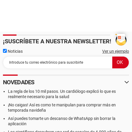
¡SUSCRÍBETE A NUESTRA NEWSLETTER!
Noticias
Ver un ejemplo
NOVEDADES
La regla de los 10 mil pasos. Un cardiólogo explicó lo que es
realmente necesario para la salud
¡No caigas! Así es como te manipulan para comprar más en
temporada navideña
Así puedes tomarte un descanso de WhatsApp sin borrar la
aplicación