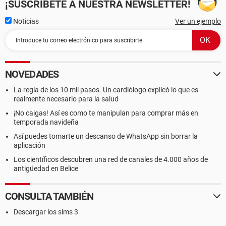
¡SUSCRÍBETE A NUESTRA NEWSLETTER!
Noticias
Ver un ejemplo
NOVEDADES
La regla de los 10 mil pasos. Un cardiólogo explicó lo que es
realmente necesario para la salud
¡No caigas! Así es como te manipulan para comprar más en
temporada navideña
Así puedes tomarte un descanso de WhatsApp sin borrar la
aplicación
Los científicos descubren una red de canales de 4.000 años de
antigüedad en Belice
CONSULTA TAMBIÉN
Descargar los sims 3