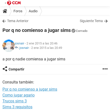
Foros
Audio
Tema Anterior
Siguiente Tema
Por q no comienso a jugar sims
Cerrado
josnair
- 2 ene 2015 a las 20:46
josnair
-
2 ene 2015 a las 20:49
a por q nadie comiensa a jugar sims
Compartir
Consulta también:
Por q no comienso a jugar sims
Como jugar agario
Trucos sims 3
Sims 3 requisitos