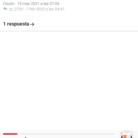
Courin
-
15 may 2021 a las 07:04
zz_2720
-
7 feb 2022 a las 04:47
1 respuesta