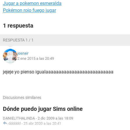
Jugar a pokemon esmeralda
Pokémon rojo fuego jugar
1 respuesta
RESPUESTA 1 / 1
josnair
2 ene 2015 a las 20:49
jejeje yo pienso igualaaaaaaaaaaaaaaaaaaaaaaaaaa
Discusiones similares
Dónde puedo jugar Sims online
DANIELITHALINDA
-
2 dic 2009 a las 18:09
dddddd
-
25 abr 2020 a las 20:41