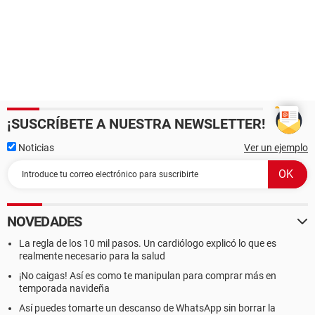
¡SUSCRÍBETE A NUESTRA NEWSLETTER!
Noticias
Ver un ejemplo
NOVEDADES
La regla de los 10 mil pasos. Un cardiólogo explicó lo que es
realmente necesario para la salud
¡No caigas! Así es como te manipulan para comprar más en
temporada navideña
Así puedes tomarte un descanso de WhatsApp sin borrar la