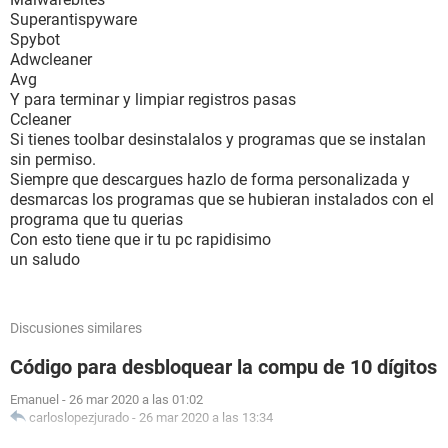
Superantispyware
Spybot
Adwcleaner
Avg
Y para terminar y limpiar registros pasas
Ccleaner
Si tienes toolbar desinstalalos y programas que se instalan
sin permiso.
Siempre que descargues hazlo de forma personalizada y
desmarcas los programas que se hubieran instalados con el
programa que tu querias
Con esto tiene que ir tu pc rapidisimo
un saludo
Discusiones similares
Código para desbloquear la compu de 10 dígitos
Emanuel
-
26 mar 2020 a las 01:02
carloslopezjurado
-
26 mar 2020 a las 13:34