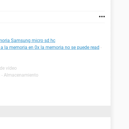
emoria Samsung micro sd hc
a a la memoria en 0x la memoria no se puede read
-
de vídeo
s - Almacenamiento