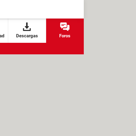
ad
Descargas
Foros