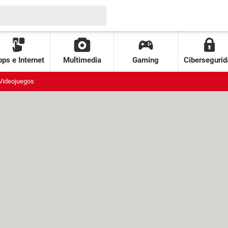
ps e Internet
Multimedia
Gaming
Cibersegurid
Videojuegos