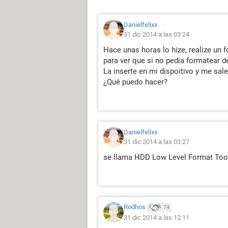
Danielfelixx
31 dic 2014 a las 03:24
Hace unas horas lo hize, realize un 
para ver que si no pedia formatear d
La inserte en mi dispoitivo y me sal
¿Qué puedo hacer?
Danielfelixx
31 dic 2014 a las 03:27
se llama HDD Low Level Format Tool
Rodhos
74
31 dic 2014 a las 12:11