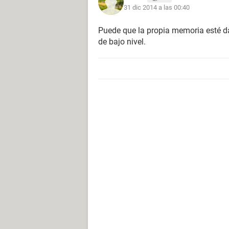
31 dic 2014 a las 00:40
Puede que la propia memoria esté d
de bajo nivel.