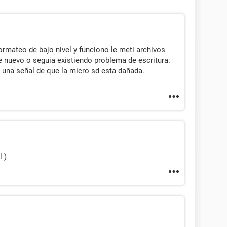
formateo de bajo nivel y funciono le meti archivos
e nuevo o seguia existiendo problema de escritura.
e una señal de que la micro sd esta dañada.
 )