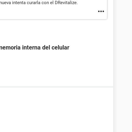
eva intenta curarla con el DRevitalize.
emoria interna del celular