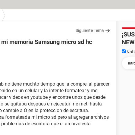
Siguiente Tema
¡SU
de mi memoria Samsung micro sd hc
NEW
Noti
 no tiene muchto tiempo que la compre, al parecer
enido en un celular y la intente formatear y me
uscar videos en youtube y encontre unos que desde
 no se quitaba despues en ejecutar me meti hasta
o cambie a O en la proteccion de escritura.
ba formateada mi micro sd pero al agregar archivos
problemas de escritura que el archivo esta