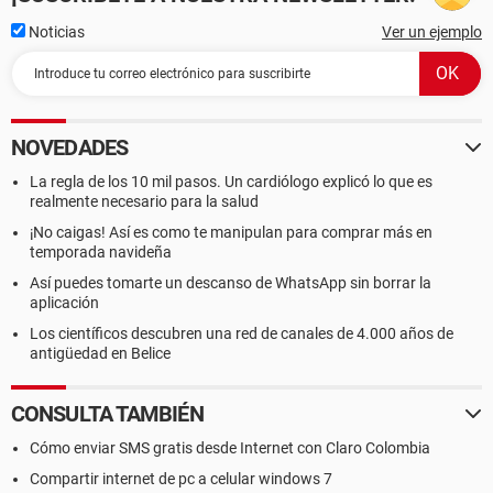
Noticias
Ver un ejemplo
NOVEDADES
La regla de los 10 mil pasos. Un cardiólogo explicó lo que es
realmente necesario para la salud
¡No caigas! Así es como te manipulan para comprar más en
temporada navideña
Así puedes tomarte un descanso de WhatsApp sin borrar la
aplicación
Los científicos descubren una red de canales de 4.000 años de
antigüedad en Belice
CONSULTA TAMBIÉN
Cómo enviar SMS gratis desde Internet con Claro Colombia
Compartir internet de pc a celular windows 7