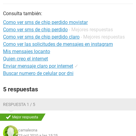
Consulta también:
Como ver sms de chip perdido movistar
Como ver sms de chip perdido
- Mejores respuestas
Como ver sms de chip perdido claro
- Mejores respuestas
Como ver las solicitudes de mensajes en instagram
Mis mensajes locanto
Quien creo el internet
Enviar mensaje claro por internet
✓
Buscar numero de celular por dni
5 respuestas
RESPUESTA 1 / 5
Mejor respuesta
camaleona
23 oct 2010 a las 15:25