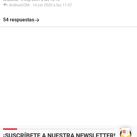
AndreaCCM
-
14 jun 2020 a las 11:37
54 respuestas
¡SUSCRÍBETE A NUESTRA NEWSLETTER!