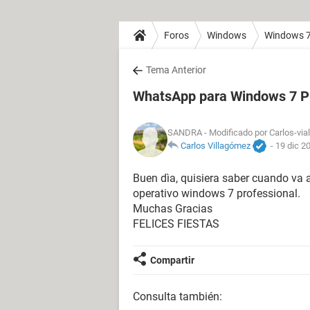
Foros
Windows
Windows 
Tema Anterior
WhatsApp para Windows 7 Pr
SANDRA
- Modificado por Carlos-via
Carlos Villagómez
-
19 dic 2
Buen dìa, quisiera saber cuando va 
operativo windows 7 professional.
Muchas Gracias
FELICES FIESTAS
Compartir
Consulta también: