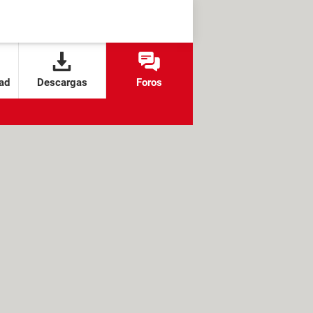
ad
Descargas
Foros