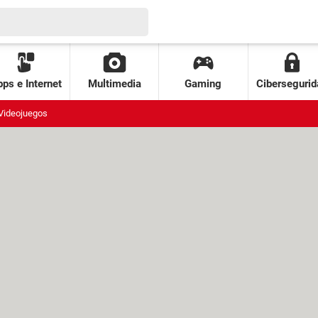
ps e Internet
Multimedia
Gaming
Cibersegurid
Videojuegos