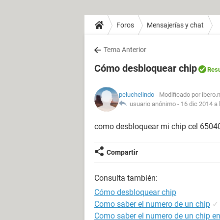
Foros
Mensajerías y chat
Tema Anterior
Cómo desbloquear chip
Resu
peluchelindo
- Modificado por ibero.
usuario anónimo -
16 dic 2014 a 
como desbloquear mi chip cel 650
Compartir
Consulta también:
Cómo desbloquear chip
Como saber el numero de un chip
✓
Como saber el numero de un chip en