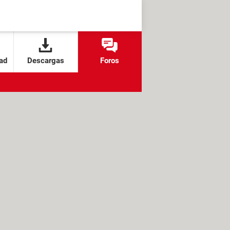
ad
Descargas
Foros