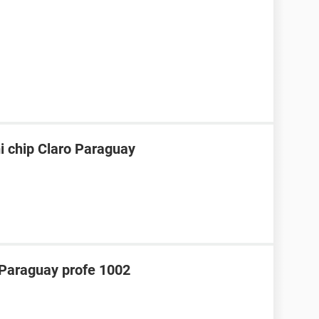
i chip Claro Paraguay
araguay profe 1002