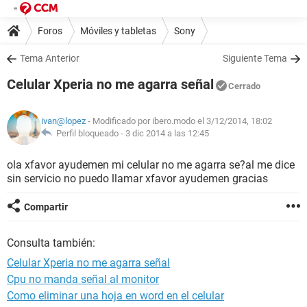
Foros
Móviles y tabletas
Sony
Tema Anterior
Siguiente Tema
Celular Xperia no me agarra señal
Cerrado
ivan@lopez
- Modificado por ibero.modo el 3/12/2014, 18:02
Perfil bloqueado -
3 dic 2014 a las 12:45
ola xfavor ayudemen mi celular no me agarra se?al me dice
sin servicio no puedo llamar xfavor ayudemen gracias
Compartir
Consulta también:
Celular Xperia no me agarra señal
Cpu no manda señal al monitor
Como eliminar una hoja en word en el celular