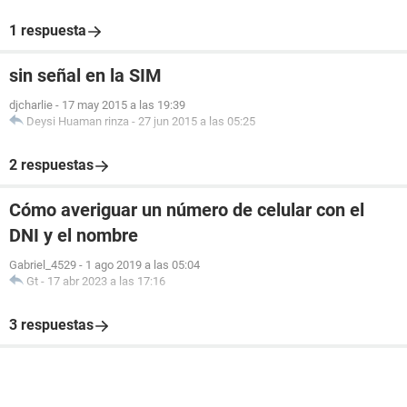
1 respuesta
sin señal en la SIM
djcharlie
-
17 may 2015 a las 19:39
Deysi Huaman rinza
-
27 jun 2015 a las 05:25
2 respuestas
Cómo averiguar un número de celular con el
DNI y el nombre
Gabriel_4529
-
1 ago 2019 a las 05:04
Gt
-
17 abr 2023 a las 17:16
3 respuestas