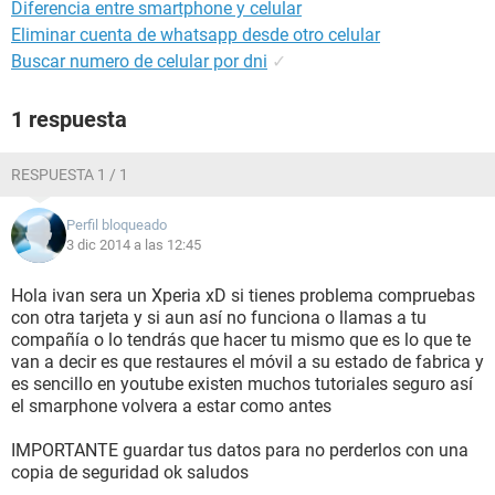
Diferencia entre smartphone y celular
Eliminar cuenta de whatsapp desde otro celular
Buscar numero de celular por dni
✓
1 respuesta
RESPUESTA 1 / 1
Perfil bloqueado
3 dic 2014 a las 12:45
Hola ivan sera un Xperia xD si tienes problema compruebas
con otra tarjeta y si aun así no funciona o llamas a tu
compañía o lo tendrás que hacer tu mismo que es lo que te
van a decir es que restaures el móvil a su estado de fabrica y
es sencillo en youtube existen muchos tutoriales seguro así
el smarphone volvera a estar como antes
IMPORTANTE guardar tus datos para no perderlos con una
copia de seguridad ok saludos