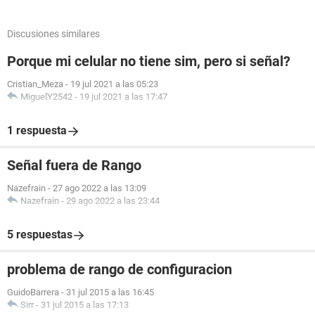
Discusiones similares
Porque mi celular no tiene sim, pero si señal?
Cristian_Meza
-
19 jul 2021 a las 05:23
MiguelY2542
-
19 jul 2021 a las 17:47
1 respuesta
Señal fuera de Rango
Nazefrain
-
27 ago 2022 a las 13:09
Nazefrain
-
29 ago 2022 a las 23:44
5 respuestas
problema de rango de configuracion
GuidoBarrera
-
31 jul 2015 a las 16:45
Sirr
-
31 jul 2015 a las 17:13