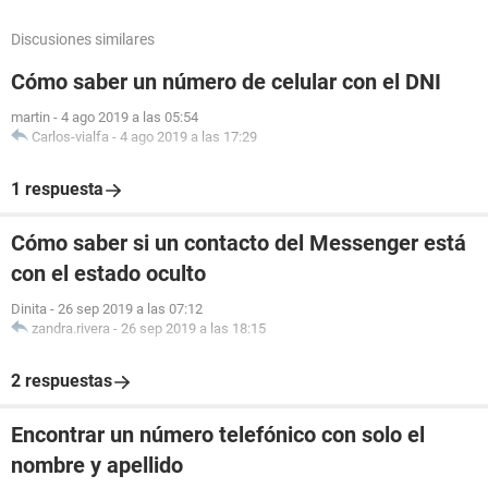
Discusiones similares
Cómo saber un número de celular con el DNI
martin
-
4 ago 2019 a las 05:54
Carlos-vialfa
-
4 ago 2019 a las 17:29
1 respuesta
Cómo saber si un contacto del Messenger está
con el estado oculto
Dinita
-
26 sep 2019 a las 07:12
zandra.rivera
-
26 sep 2019 a las 18:15
2 respuestas
Encontrar un número telefónico con solo el
nombre y apellido