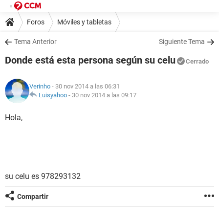
Foros
Móviles y tabletas
Tema Anterior
Siguiente Tema
Donde está esta persona según su celu
Cerrado
Verinho
- 30 nov 2014 a las 06:31
Luisyahoo
-
30 nov 2014 a las 09:17
Hola,
su celu es 978293132
Compartir