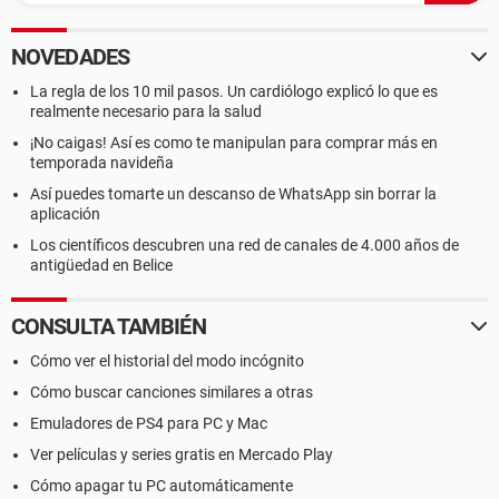
NOVEDADES
La regla de los 10 mil pasos. Un cardiólogo explicó lo que es
realmente necesario para la salud
¡No caigas! Así es como te manipulan para comprar más en
temporada navideña
Así puedes tomarte un descanso de WhatsApp sin borrar la
aplicación
Los científicos descubren una red de canales de 4.000 años de
antigüedad en Belice
CONSULTA TAMBIÉN
Cómo ver el historial del modo incógnito
Cómo buscar canciones similares a otras
Emuladores de PS4 para PC y Mac
Ver películas y series gratis en Mercado Play
Cómo apagar tu PC automáticamente