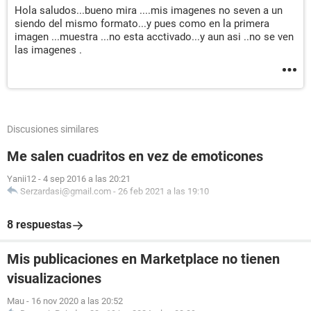
Hola saludos...bueno mira ....mis imagenes no seven a un
siendo del mismo formato...y pues como en la primera
imagen ...muestra ...no esta acctivado...y aun asi ..no se ven
las imagenes .
Discusiones similares
Me salen cuadritos en vez de emoticones
Yanii12
-
4 sep 2016 a las 20:21
Serzardasi@gmail.com
-
26 feb 2021 a las 19:10
8 respuestas
Mis publicaciones en Marketplace no tienen
visualizaciones
Mau
-
16 nov 2020 a las 20:52