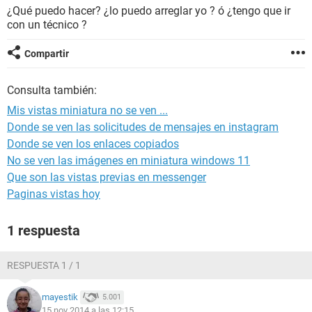
¿Qué puedo hacer? ¿lo puedo arreglar yo ? ó ¿tengo que ir
con un técnico ?
Compartir
Consulta también:
Mis vistas miniatura no se ven ...
Donde se ven las solicitudes de mensajes en instagram
Donde se ven los enlaces copiados
No se ven las imágenes en miniatura windows 11
Que son las vistas previas en messenger
Paginas vistas hoy
1 respuesta
RESPUESTA 1 / 1
mayestik
5.001
15 nov 2014 a las 12:15