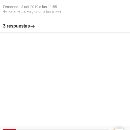
Fernanda
-
3 oct 2019 a las 11:55
gslaura
-
4 may 2023 a las 01:23
3 respuestas