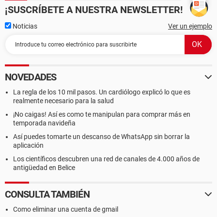
¡SUSCRÍBETE A NUESTRA NEWSLETTER!
Noticias
Ver un ejemplo
NOVEDADES
La regla de los 10 mil pasos. Un cardiólogo explicó lo que es
realmente necesario para la salud
¡No caigas! Así es como te manipulan para comprar más en
temporada navideña
Así puedes tomarte un descanso de WhatsApp sin borrar la
aplicación
Los científicos descubren una red de canales de 4.000 años de
antigüedad en Belice
CONSULTA TAMBIÉN
Como eliminar una cuenta de gmail