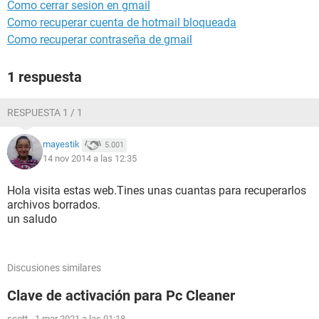
Como cerrar sesion en gmail
Como recuperar cuenta de hotmail bloqueada
Como recuperar contraseña de gmail
1 respuesta
RESPUESTA 1 / 1
mayestik
5.001
14 nov 2014 a las 12:35
Hola visita estas web.Tines unas cuantas para recuperarlos
archivos borrados.
un saludo
Discusiones similares
Clave de activación para Pc Cleaner
scott
-
1 mar 2021 a las 01:18