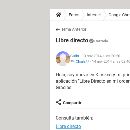
Foros
Internet
Google Chr
Tema Anterior
Libre directo
Cerrado
Gutin
- 13 nov 2014 a las 20:20
Charli77
-
14 nov 2014 a las 02:4
Hola, soy nuevo en Kioskea y mi pr
aplicación "Libre Directo en mi orde
Gracias
Compartir
Consulta también:
Libre directo