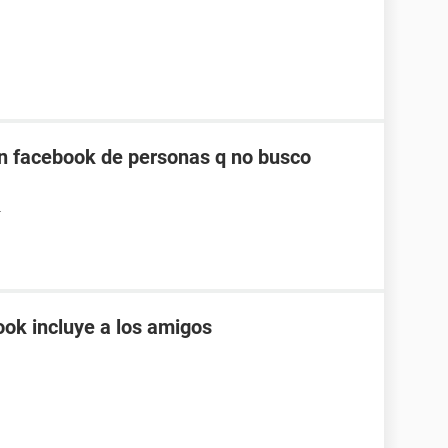
n facebook de personas q no busco
4
ok incluye a los amigos