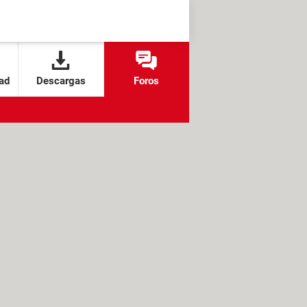
ad
Descargas
Foros