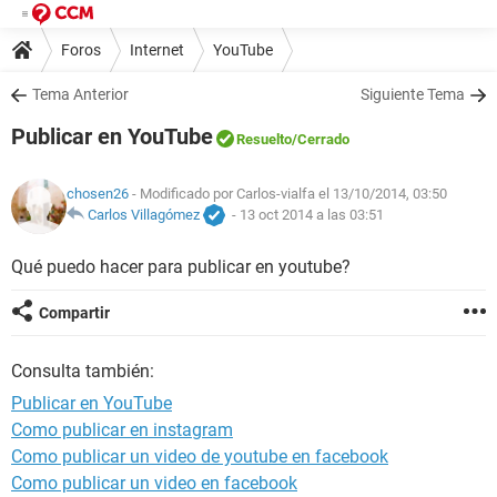
Foros
Internet
YouTube
Tema Anterior
Siguiente Tema
Publicar en YouTube
Resuelto
/Cerrado
chosen26
- Modificado por Carlos-vialfa el 13/10/2014, 03:50
Carlos Villagómez
-
13 oct 2014 a las 03:51
Qué puedo hacer para publicar en youtube?
Compartir
Consulta también:
Publicar en YouTube
Como publicar en instagram
Como publicar un video de youtube en facebook
Como publicar un video en facebook