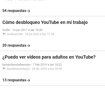
54 respuestas
Cómo desbloqueo YouTube en mi trabajo
Guille
-
14 jun 2011 a las 16:30
AndreaCCM
-
18 jul 2020 a las 17:28
20 respuestas
¿Puedo ver vídeos para adultos en YouTube?
tomasdeestebanroyo
-
7 feb 2019 a las 18:22
hipolitosuastegui
-
29 dic 2022 a las 00:30
13 respuestas