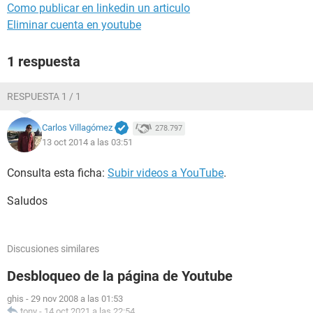
Como publicar en linkedin un articulo
Eliminar cuenta en youtube
1 respuesta
RESPUESTA 1 / 1
Carlos Villagómez
278.797
13 oct 2014 a las 03:51
Consulta esta ficha:
Subir videos a YouTube
.
Saludos
Discusiones similares
Desbloqueo de la página de Youtube
ghis
-
29 nov 2008 a las 01:53
tony
-
14 oct 2021 a las 22:54