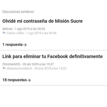
Discusiones similares
Olvidé mi contraseña de Misión Sucre
delimar
-
1 ago 2019 a las 00:04
Carlos-vialfa
-
1 ago 2019 a las 05:46
1 respuesta
Link para eliminar tu Facebook definitivamente
ChristianM33
-
28 abr 2009 a las 19:37
eliasasumumbami
-
20 ene 2018 a las 13:23
18 respuestas