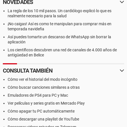
NOVEDADES
La regla de los 10 mil pasos. Un cardiólogo explicó lo que es
realmente necesario para la salud
¡No caigas! Así es como te manipulan para comprar más en
temporada navideña
Así puedes tomarte un descanso de WhatsApp sin borrar la
aplicación
Los científicos descubren una red de canales de 4.000 años de
antigüedad en Belice
CONSULTA TAMBIÉN
Cómo ver el historial del modo incógnito
Cómo buscar canciones similares a otras
Emuladores de PS4 para PC y Mac
Ver películas y series gratis en Mercado Play
Cómo apagar tu PC automáticamente
Cómo descargar una playlist de YouTube