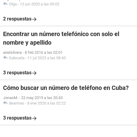
Olga
-
12 jun 2020 a las 00:02
2 respuestas
Encontrar un número telefónico con solo el
nombre y apellido
arielsilvera
-
8 feb 2016 a las 02:01
Gabruela
-
11 jul 2022 a las 08:43
3 respuestas
Cómo buscar un número de teléfono en Cuba?
JonasM.
-
22 may 2019 a las 20:43
dearmas
-
8 ene 2020 a las 02:22
3 respuestas