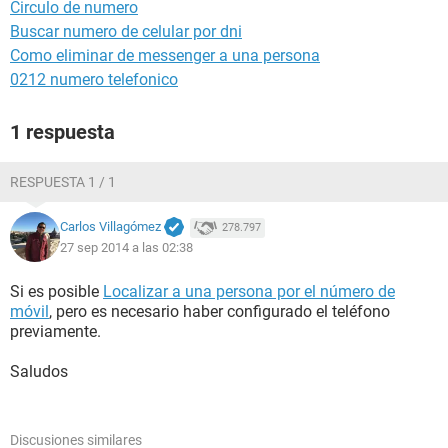
Circulo de numero
Buscar numero de celular por dni
Como eliminar de messenger a una persona
0212 numero telefonico
1 respuesta
RESPUESTA 1 / 1
Carlos Villagómez
278.797
27 sep 2014 a las 02:38
Si es posible
Localizar a una persona por el número de
móvil
, pero es necesario haber configurado el teléfono
previamente.
Saludos
Discusiones similares