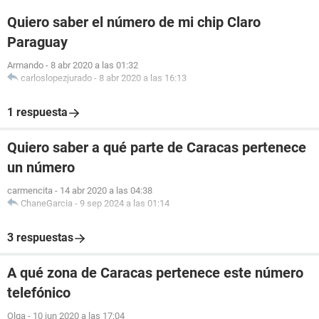
Quiero saber el número de mi chip Claro
Paraguay
Armando
-
8 abr 2020 a las 01:32
carloslopezjurado
-
8 abr 2020 a las 16:13
1 respuesta
Quiero saber a qué parte de Caracas pertenece
un número
carmencita
-
14 abr 2020 a las 04:38
ChaneGarcia
-
9 sep 2024 a las 01:14
3 respuestas
A qué zona de Caracas pertenece este número
telefónico
Olga
-
10 jun 2020 a las 17:04