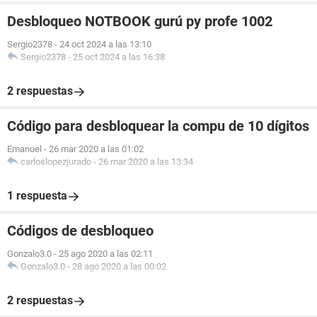
Desbloqueo NOTBOOK gurú py profe 1002
Sergio2378
-
24 oct 2024 a las 13:10
Sergio2378
-
25 oct 2024 a las 16:38
2 respuestas
Código para desbloquear la compu de 10 dígitos
Emanuel
-
26 mar 2020 a las 01:02
carloslopezjurado
-
26 mar 2020 a las 13:34
1 respuesta
Códigos de desbloqueo
Gonzalo3.0
-
25 ago 2020 a las 02:11
Gonzalo3.0
-
28 ago 2020 a las 00:02
2 respuestas