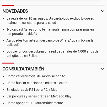
NOVEDADES
La regla de los 10 mil pasos. Un cardiólogo explicó lo que es
realmente necesario para la salud
¡No caigas! Así es como te manipulan para comprar más en
temporada navideña
Así puedes tomarte un descanso de WhatsApp sin borrar la
aplicación
Los científicos descubren una red de canales de 4.000 años de
antigüedad en Belice
CONSULTA TAMBIÉN
Cómo ver el historial del modo incógnito
Cómo buscar canciones similares a otras
Emuladores de PS4 para PC y Mac
Ver películas y series gratis en Mercado Play
Cómo apagar tu PC automáticamente