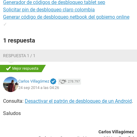
Generador de códigos de desbloqueo tablet sep
Solicitar pin de desbloqueo claro colombia
Generar código de desbloqueo netbook del gobierno online
✓
1 respuesta
RESPUESTA 1 / 1
Mejor respuesta
Carlos Villagómez
278.797
24 sep 2014 a las 04:26
Consulta:
Desactivar el patrón de desbloqueo de un Android
.
Saludos
Carlos Villagómez