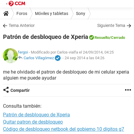
Foros
Móviles y tabletas
Sony
Tema Anterior
Siguiente Tema
Patrón de desbloqueo de Xperia
Resuelto
/Cerrado
fergoi
- Modificado por Carlos-vialfa el 24/09/2014, 04:25
Carlos Villagómez
-
24 sep 2014 a las 04:26
me he olvidado el patron de desbloqueo de mi celular xperia
alguien me puede ayudar
Compartir
Consulta también:
Patrón de desbloqueo de Xperia
Quitar patron de desbloqueo
Código de desbloqueo netbook del gobierno 10 dígitos g7