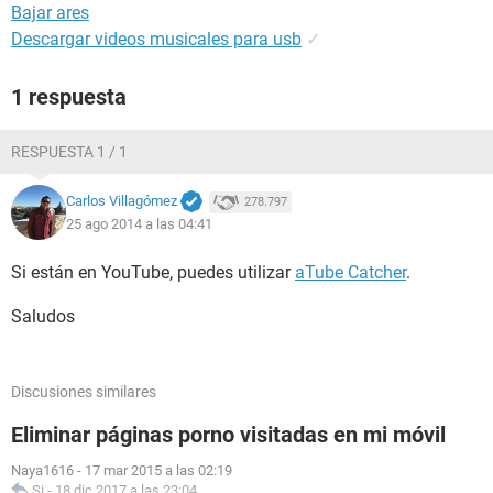
Bajar ares
Descargar videos musicales para usb
✓
1 respuesta
RESPUESTA 1 / 1
Carlos Villagómez
278.797
25 ago 2014 a las 04:41
Si están en YouTube, puedes utilizar
aTube Catcher
.
Saludos
Discusiones similares
Eliminar páginas porno visitadas en mi móvil
Naya1616
-
17 mar 2015 a las 02:19
Si
-
18 dic 2017 a las 23:04