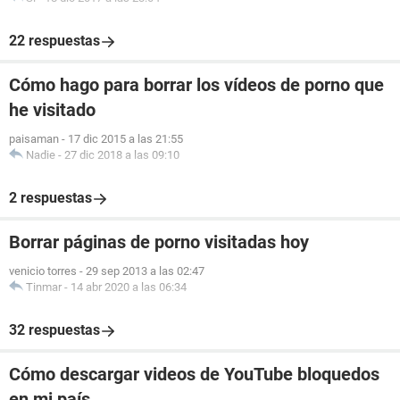
22 respuestas
Cómo hago para borrar los vídeos de porno que
he visitado
paisaman
-
17 dic 2015 a las 21:55
Nadie
-
27 dic 2018 a las 09:10
2 respuestas
Borrar páginas de porno visitadas hoy
venicio torres
-
29 sep 2013 a las 02:47
Tinmar
-
14 abr 2020 a las 06:34
32 respuestas
Cómo descargar videos de YouTube bloquedos
en mi país