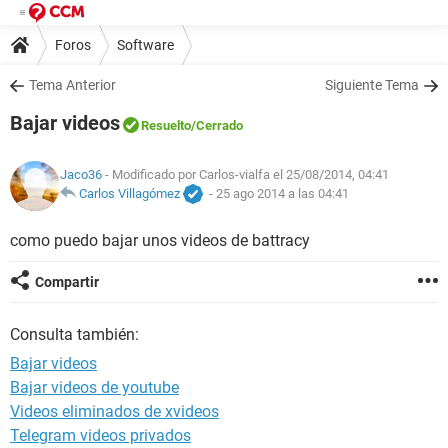
Foros
Software
Tema Anterior
Siguiente Tema
Bajar videos
Resuelto
/Cerrado
Jaco36
- Modificado por Carlos-vialfa el 25/08/2014, 04:41
Carlos Villagómez
-
25 ago 2014 a las 04:41
como puedo bajar unos videos de battracy
Compartir
Consulta también:
Bajar videos
Bajar videos de youtube
Videos eliminados de xvideos
Telegram videos privados