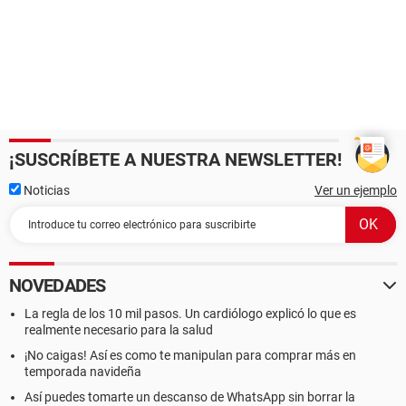
¡SUSCRÍBETE A NUESTRA NEWSLETTER!
Noticias
Ver un ejemplo
NOVEDADES
La regla de los 10 mil pasos. Un cardiólogo explicó lo que es
realmente necesario para la salud
¡No caigas! Así es como te manipulan para comprar más en
temporada navideña
Así puedes tomarte un descanso de WhatsApp sin borrar la