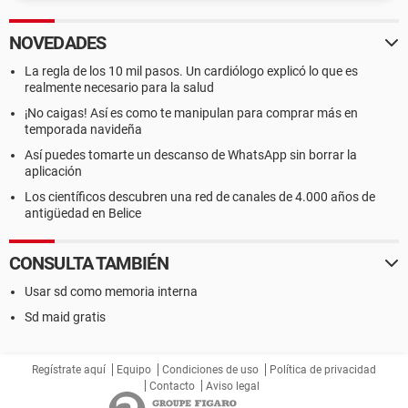
NOVEDADES
La regla de los 10 mil pasos. Un cardiólogo explicó lo que es
realmente necesario para la salud
¡No caigas! Así es como te manipulan para comprar más en
temporada navideña
Así puedes tomarte un descanso de WhatsApp sin borrar la
aplicación
Los científicos descubren una red de canales de 4.000 años de
antigüedad en Belice
CONSULTA TAMBIÉN
Usar sd como memoria interna
Sd maid gratis
Regístrate aquí
Equipo
Condiciones de uso
Política de privacidad
Contacto
Aviso legal