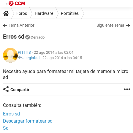
Foros
Hardware
Portátiles
Tema Anterior
Siguiente Tema
Erros sd
Cerrado
PITITIS
- 22 ago 2014 a las 02:04
sergiofsd
-
22 ago 2014 a las 04:15
Necesito ayuda para formatear mi tarjeta de memoria micro
sd
Compartir
Consulta también:
Erros sd
Descargar formatear sd
Sd