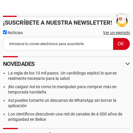
¡SUSCRÍBETE A NUESTRA NEWSLETTER!
Noticias
Ver un ejemplo
NOVEDADES
La regla de los 10 mil pasos. Un cardiólogo explicó lo que es
realmente necesario para la salud
¡No caigas! Así es como te manipulan para comprar más en
temporada navideña
Así puedes tomarte un descanso de WhatsApp sin borrar la
aplicación
Los científicos descubren una red de canales de 4.000 años de
antigüedad en Belice