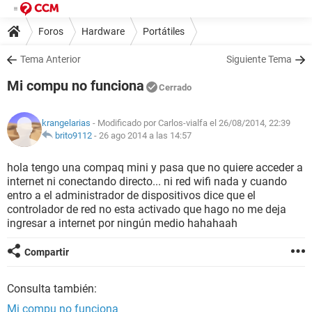
Foros
Hardware
Portátiles
Tema Anterior
Siguiente Tema
Mi compu no funciona
Cerrado
krangelarias
- Modificado por Carlos-vialfa el 26/08/2014, 22:39
brito9112
-
26 ago 2014 a las 14:57
hola tengo una compaq mini y pasa que no quiere acceder a
internet ni conectando directo... ni red wifi nada y cuando
entro a el administrador de dispositivos dice que el
controlador de red no esta activado que hago no me deja
ingresar a internet por ningún medio hahahaah
Compartir
Consulta también:
Mi compu no funciona