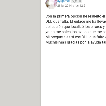
cyrgomez
16
28 jul 2014 a las 12:51
Con la primera opción he resuelto e
DLL que falta. El enlace me ha lle
aplicación que localizó los errores 
ya no me salen los avisos que me sa
Mi pregunta es si ese DLL que falta
Muchísimas gracias por la ayuda ta