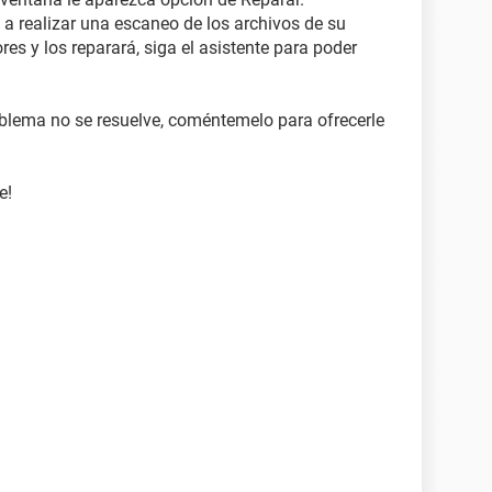
a realizar una escaneo de los archivos de su
es y los reparará, siga el asistente para poder
oblema no se resuelve, coméntemelo para ofrecerle
e!