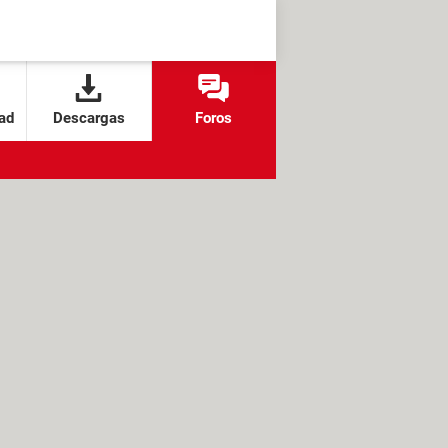
ad
Descargas
Foros