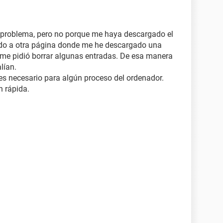
l problema, pero no porque me haya descargado el
vado a otra página donde me he descargado una
y me pidió borrar algunas entradas. De esa manera
lían.
 es necesario para algún proceso del ordenador.
n rápida.