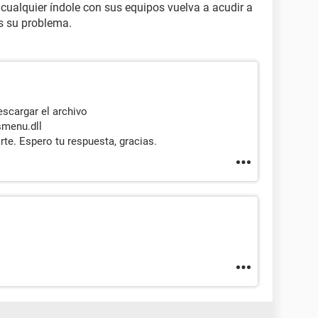
cualquier índole con sus equipos vuelva a acudir a
s su problema.
escargar el archivo
menu.dll
te. Espero tu respuesta, gracias.