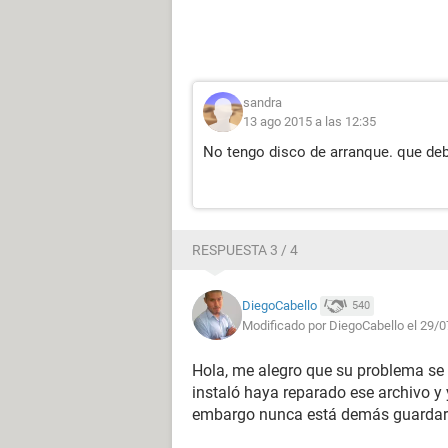
sandra
13 ago 2015 a las 12:35
No tengo disco de arranque. que debo
RESPUESTA 3 / 4
DiegoCabello
540
Modificado por DiegoCabello el 29/0
Hola, me alegro que su problema se 
instaló haya reparado ese archivo y 
embargo nunca está demás guardar e