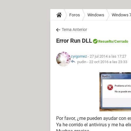
Foros
Windows
Windows 
Tema Anterior
Error Run DLL
Resuelto
/Cerrado
cyrgomez
- 27 jul 2014 a las 17:27
pudin -
22 oct 2016 a las 23:33
Por favor, ¿me pueden ayudar con es
Ya he corrido el antivirus y me ha el