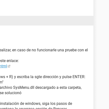
ealizar, en caso de no funcionarle una pruebe con el
ste enlace:
.html
 + R) y escriba la sgte dirección y pulse ENTER:
m"
 archivo SysMenu.dll descargado a esta carpeta,
 se solucionó
e instalación de windows, siga los pasos de
 ventana le aparezca opción de Reparar.