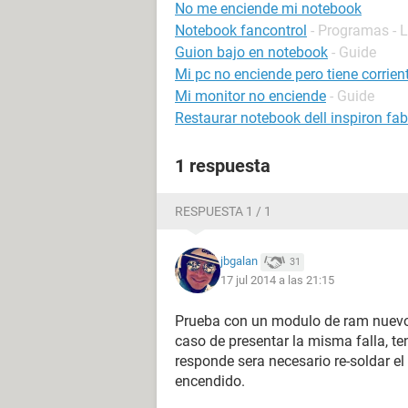
No me enciende mi notebook
Notebook fancontrol
- Programas - 
Guion bajo en notebook
- Guide
Mi pc no enciende pero tiene corrien
Mi monitor no enciende
- Guide
Restaurar notebook dell inspiron fab
1 respuesta
RESPUESTA 1 / 1
jbgalan
31
17 jul 2014 a las 21:15
Prueba con un modulo de ram nuevo
caso de presentar la misma falla, te
responde sera necesario re-soldar el 
encendido.