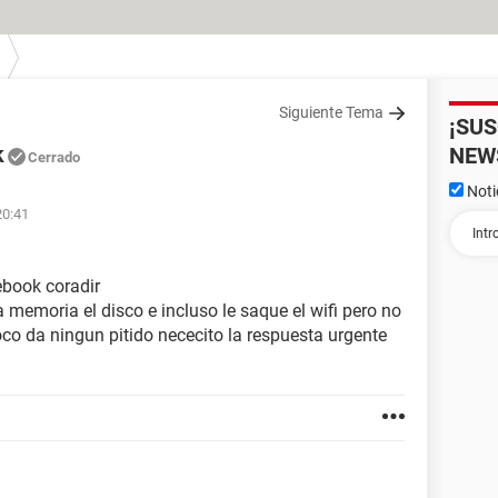
Siguiente Tema
¡SU
k
NEW
Cerrado
Noti
20:41
ebook coradir
memoria el disco e incluso le saque el wifi pero no
o da ningun pitido nececito la respuesta urgente