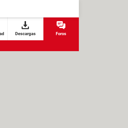
ad
Descargas
Foros