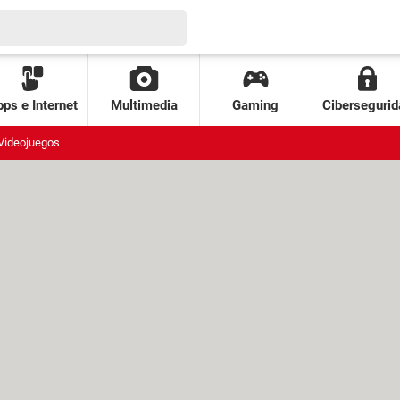
ps e Internet
Multimedia
Gaming
Cibersegurid
Videojuegos