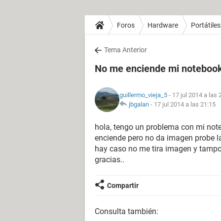
Foros
Hardware
Portátiles
Tema Anterior
No me enciende mi noteboo
guillermo_vieja_5
- 17 jul 2014 a las 
jbgalan
-
17 jul 2014 a las 21:15
hola, tengo un problema con mi not
enciende pero no da imagen probe la 
hay caso no me tira imagen y tampoc
gracias..
Compartir
Consulta también: