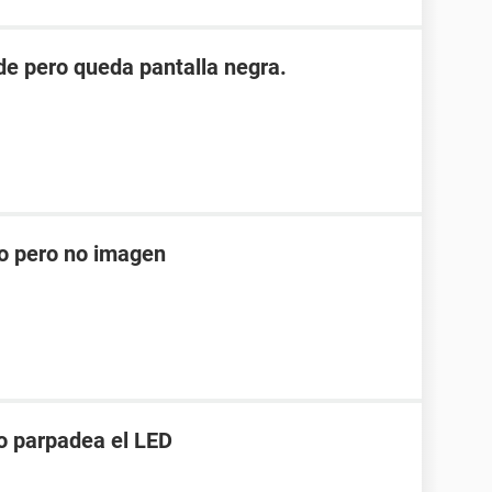
e pero queda pantalla negra.
do pero no imagen
lo parpadea el LED