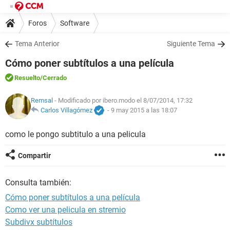
Foros
Software
Tema Anterior
Siguiente Tema
Cómo poner subtítulos a una película
Resuelto
/Cerrado
Remsal
- Modificado por ibero.modo el 8/07/2014, 17:32
Carlos Villagómez
-
9 may 2015 a las 18:07
como le pongo subtitulo a una pelicula
Compartir
Consulta también:
Cómo poner subtítulos a una película
Como ver una pelicula en stremio
Subdivx subtítulos