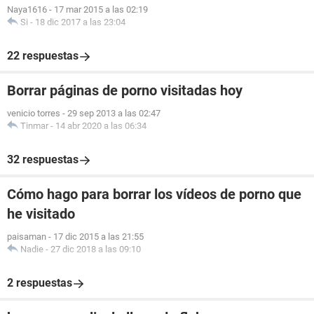
Naya1616
-
17 mar 2015 a las 02:19
Si
-
18 dic 2017 a las 23:04
22 respuestas
Borrar páginas de porno visitadas hoy
venicio torres
-
29 sep 2013 a las 02:47
Tinmar
-
14 abr 2020 a las 06:34
32 respuestas
Cómo hago para borrar los vídeos de porno que
he visitado
paisaman
-
17 dic 2015 a las 21:55
Nadie
-
27 dic 2018 a las 09:10
2 respuestas