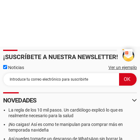
¡SUSCRÍBETE A NUESTRA NEWSLETTER!
Noticias
Ver un ejemplo
NOVEDADES
La regla de los 10 mil pasos. Un cardiólogo explicó lo que es
realmente necesario para la salud
¡No caigas! Así es como te manipulan para comprar más en
temporada navideña
Así puedes tomarte un descanso de WhatsApp sin borrar la