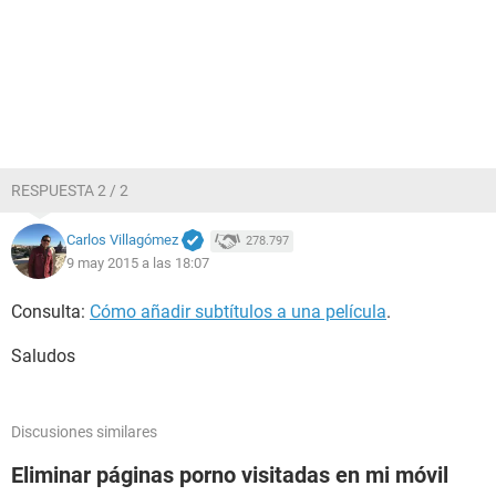
RESPUESTA 2 / 2
Carlos Villagómez
278.797
9 may 2015 a las 18:07
Consulta:
Cómo añadir subtítulos a una película
.
Saludos
Discusiones similares
Eliminar páginas porno visitadas en mi móvil