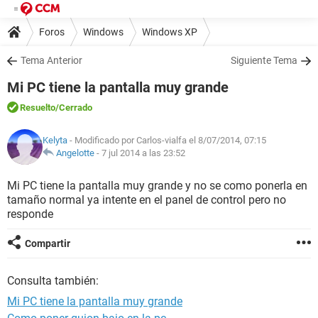
Foros
Windows
Windows XP
Tema Anterior
Siguiente Tema
Mi PC tiene la pantalla muy grande
Resuelto
/Cerrado
Kelyta
- Modificado por Carlos-vialfa el 8/07/2014, 07:15
Angelotte
-
7 jul 2014 a las 23:52
Mi PC tiene la pantalla muy grande y no se como ponerla en
tamaño normal ya intente en el panel de control pero no
responde
Compartir
Consulta también:
Mi PC tiene la pantalla muy grande