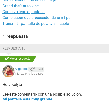
Como poner guion bajo en la pc
Grand theft auto v pc
Como voltear la pantalla
Como saber que procesador tiene mi pc
Transmitir pantalla de pc a tv sin cable
1 respuesta
RESPUESTA 1 / 1
Mejor respuesta
Angelotte
1.668
7 jul 2014 a las 23:52
Hola Kelyta
Lee este comentario con una posible solución.
Mi pantalla esta muy grande