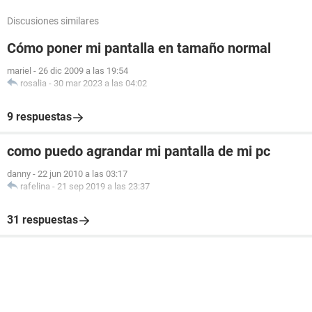
Discusiones similares
Cómo poner mi pantalla en tamaño normal
mariel
-
26 dic 2009 a las 19:54
rosalia
-
30 mar 2023 a las 04:02
9 respuestas
como puedo agrandar mi pantalla de mi pc
danny
-
22 jun 2010 a las 03:17
rafelina
-
21 sep 2019 a las 23:37
31 respuestas