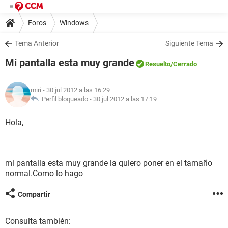
Foros
Windows
Tema Anterior
Siguiente Tema
Mi pantalla esta muy grande
Resuelto
/Cerrado
miri
- 30 jul 2012 a las 16:29
Perfil bloqueado -
30 jul 2012 a las 17:19
Hola,
mi pantalla esta muy grande la quiero poner en el tamaño
normal.Como lo hago
Compartir
Consulta también: