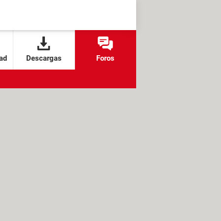
ad
Descargas
Foros