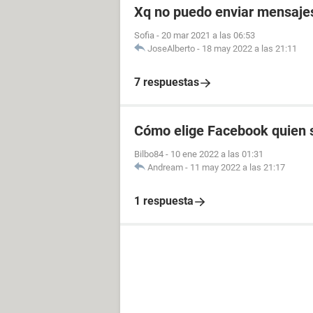
Xq no puedo enviar mensajes 
Sofia
-
20 mar 2021 a las 06:53
JoseAlberto
-
18 may 2022 a las 21:11
7 respuestas
Cómo elige Facebook quien s
Bilbo84
-
10 ene 2022 a las 01:31
Andream
-
11 may 2022 a las 21:17
1 respuesta