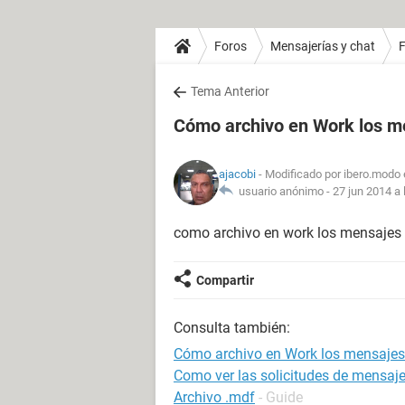
Foros
Mensajerías y chat
Tema Anterior
Cómo archivo en Work los 
ajacobi
- Modificado por ibero.modo 
usuario anónimo -
27 jun 2014 a 
como archivo en work los mensajes 
Compartir
Consulta también:
Cómo archivo en Work los mensaje
Como ver las solicitudes de mensaj
Archivo .mdf
- Guide