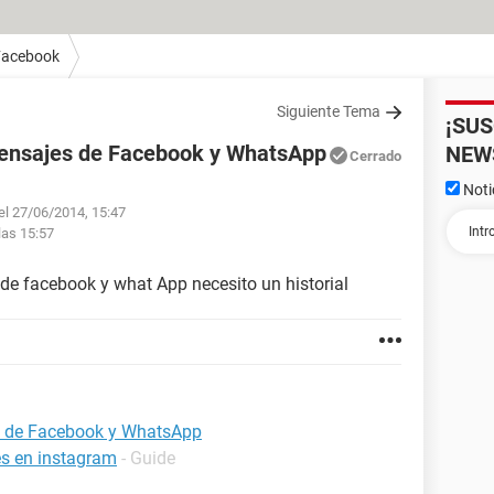
Facebook
Siguiente Tema
¡SU
mensajes de Facebook y WhatsApp
NEW
Cerrado
Noti
el 27/06/2014, 15:47
las 15:57
de facebook y what App necesito un historial
s de Facebook y WhatsApp
es en instagram
- Guide