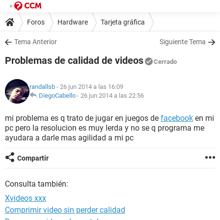
Foros
Hardware
Tarjeta gráfica
Tema Anterior
Siguiente Tema
Problemas de calidad de videos
Cerrado
randallsb
- 26 jun 2014 a las 16:09
DiegoCabello
-
26 jun 2014 a las 22:56
mi problema es q trato de jugar en juegos de
facebook
en mi
pc pero la resolucion es muy lerda y no se q programa me
ayudara a darle mas agilidad a mi pc
Compartir
Consulta también:
Xvideos xxx
Comprimir video sin perder calidad