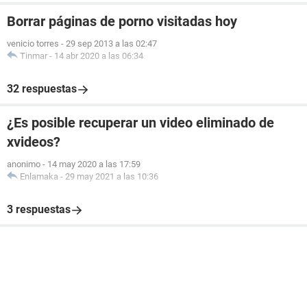
Borrar páginas de porno visitadas hoy
venicio torres
-
29 sep 2013 a las 02:47
Tinmar
-
14 abr 2020 a las 06:34
32 respuestas
¿Es posible recuperar un video eliminado de
xvideos?
anonimo
-
14 may 2020 a las 17:59
Enlamaka
-
29 may 2021 a las 10:36
3 respuestas