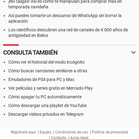
¡No caigas! Así es como te manipulan para comprar más en
temporada navideña
Así puedes tomarte un descanso de WhatsApp sin borrar la
aplicación
Los científicos descubren una red de canales de 4.000 años de
antigüedad en Belice
CONSULTA TAMBIÉN
Cómo ver el historial del modo incógnito
Cómo buscar canciones similares a otras
Emuladores de PS4 para PC y Mac
Ver películas y series gratis en Mercado Play
Cómo apagar tu PC automáticamente
Cómo descargar una playlist de YouTube
Descargar videos privados en Telegram
Regístrate aquí
Equipo
Condiciones de uso
Política de privacidad
Contacto
Aviso legal