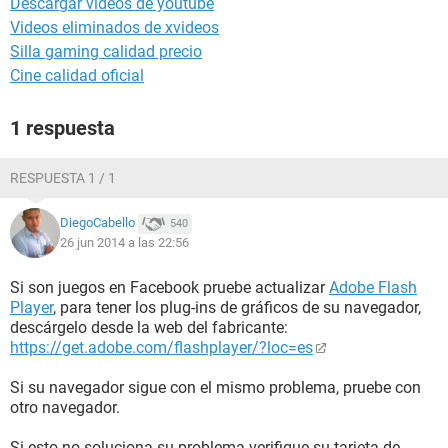
Descargar videos de youtube
Videos eliminados de xvideos
Silla gaming calidad precio
Cine calidad oficial
1 respuesta
RESPUESTA 1 / 1
DiegoCabello
540
26 jun 2014 a las 22:56
Si son juegos en Facebook pruebe actualizar
Adobe Flash
Player
, para tener los plug-ins de gráficos de su navegador,
descárgelo desde la web del fabricante:
https://get.adobe.com/flashplayer/?loc=es
Si su navegador sigue con el mismo problema, pruebe con
otro navegador.
Si esto no soluciona su problema verifique su tarjeta de