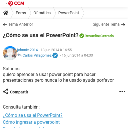
Foros
Ofimática
PowerPoint
Tema Anterior
Siguiente Tema
¿Cómo se usa el PowerPoint?
Resuelto
/Cerrado
johnnie.2014
- 13 jun 2014 à 16:55
Carlos Villagómez
-
16 jun 2014 à 04:30
Saludos
quiero aprender a usar power point para hacer
presentaciones pero nunca lo he usado ayuda porfavor
Compartir
Consulta también:
¿Cómo se usa el PowerPoint?
Cómo ingresar a powerpoint