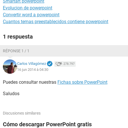
Smartart powerpoint
Evolucion de powerpoint
Convertir word a powerpoint
Cuantos temas preestablecidos contiene powerpoint
1 respuesta
RÉPONSE 1 / 1
Carlos Villagómez
278.797
16 jun 2014 à 04:30
Puedes consultar nuestras
Fichas sobre PowerPoint
Saludos
Discusiones similares
Cómo descargar PowerPoint gratis