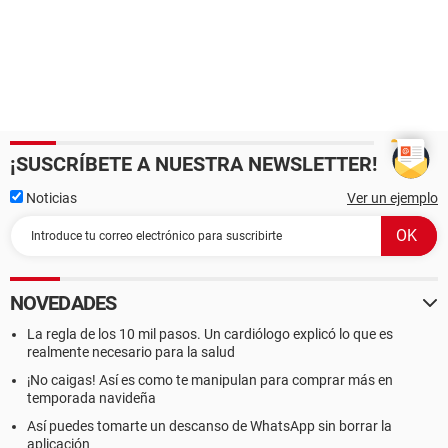
¡SUSCRÍBETE A NUESTRA NEWSLETTER!
Noticias
Ver un ejemplo
NOVEDADES
La regla de los 10 mil pasos. Un cardiólogo explicó lo que es
realmente necesario para la salud
¡No caigas! Así es como te manipulan para comprar más en
temporada navideña
Así puedes tomarte un descanso de WhatsApp sin borrar la
aplicación