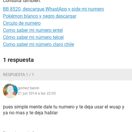
Consulta también:
BB 8520, descargue WhastApp y pide mi numero
Pokémon blanco y negro descargar
Circulo de numero
Como saber mi numero entel
Cómo saber mi número telcel
Como saber mi número claro chile
1 respuesta
RESPUESTA 1 / 1
gomez baron
21 jun 2014 a las 22:05
pues simple mente dale tu numero y te deja usar el wuap y
ya no mas y te deja hablar