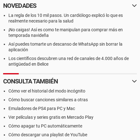
NOVEDADES
La regla de los 10 mil pasos. Un cardiólogo explicó lo que es
realmente necesario para la salud
¡No caigas! Así es como te manipulan para comprar más en
temporada navideña
Así puedes tomarte un descanso de WhatsApp sin borrar la
aplicación
Los científicos descubren una red de canales de 4.000 años de
antigüedad en Belice
CONSULTA TAMBIÉN
Cómo ver el historial del modo incógnito
Cómo buscar canciones similares a otras
Emuladores de PS4 para PC y Mac
Ver películas y series gratis en Mercado Play
Cómo apagar tu PC automáticamente
Cómo descargar una playlist de YouTube