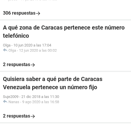
306 respuestas
A qué zona de Caracas pertenece este número
telefónico
Olga
-
10 jun 2020 a las 17:04
Olga
-
12 jun 2020 a las 00:02
2 respuestas
Quisiera saber a qué parte de Caracas
Venezuela pertenece un número fijo
Suje2009
-
21 dic 2018 a las 11:30
Nanas
-
9 ago 2020 a las 16:58
2 respuestas