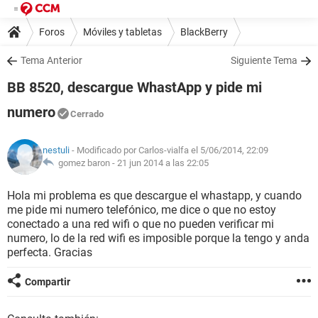
Foros
Móviles y tabletas
BlackBerry
Tema Anterior
Siguiente Tema
BB 8520, descargue WhastApp y pide mi
numero
Cerrado
nestuli
- Modificado por Carlos-vialfa el 5/06/2014, 22:09
gomez baron -
21 jun 2014 a las 22:05
Hola mi problema es que descargue el whastapp, y cuando
me pide mi numero telefónico, me dice o que no estoy
conectado a una red wifi o que no pueden verificar mi
numero, lo de la red wifi es imposible porque la tengo y anda
perfecta. Gracias
Compartir