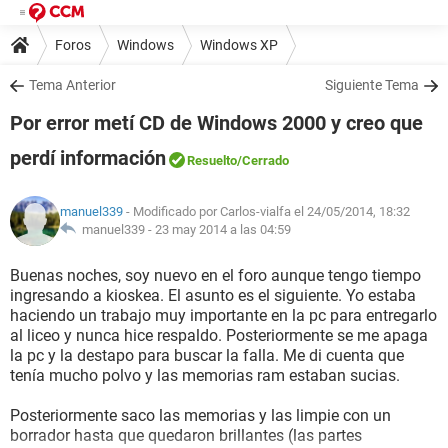
Foros
Windows
Windows XP
Tema Anterior
Siguiente Tema
Por error metí CD de Windows 2000 y creo que
perdí información
Resuelto
/Cerrado
manuel339
- Modificado por Carlos-vialfa el 24/05/2014, 18:32
manuel339 -
23 may 2014 a las 04:59
Buenas noches, soy nuevo en el foro aunque tengo tiempo
ingresando a kioskea. El asunto es el siguiente. Yo estaba
haciendo un trabajo muy importante en la pc para entregarlo
al liceo y nunca hice respaldo. Posteriormente se me apaga
la pc y la destapo para buscar la falla. Me di cuenta que
tenía mucho polvo y las memorias ram estaban sucias.
Posteriormente saco las memorias y las limpie con un
borrador hasta que quedaron brillantes (las partes