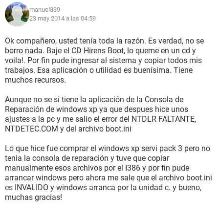
manuel339
23 may 2014 a las 04:59
Ok compañero, usted tenía toda la razón. Es verdad, no se
borro nada. Baje el CD Hirens Boot, lo queme en un cd y
voila!. Por fin pude ingresar al sistema y copiar todos mis
trabajos. Esa aplicación o utilidad es buenísima. Tiene
muchos recursos.
Aunque no se si tiene la aplicación de la Consola de
Reparación de windows xp ya que despues hice unos
ajustes a la pc y me salio el error del NTDLR FALTANTE,
NTDETEC.COM y del archivo boot.ini
Lo que hice fue comprar el windows xp servi pack 3 pero no
tenia la consola de reparación y tuve que copiar
manualmente esos archivos por el I386 y por fin pude
arrancar windows pero ahora me sale que el archivo boot.ini
es INVALIDO y windows arranca por la unidad c. y bueno,
muchas gracias!