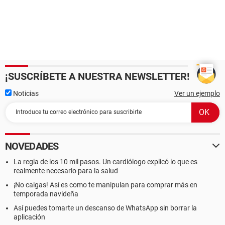
¡SUSCRÍBETE A NUESTRA NEWSLETTER!
Noticias
Ver un ejemplo
NOVEDADES
La regla de los 10 mil pasos. Un cardiólogo explicó lo que es
realmente necesario para la salud
¡No caigas! Así es como te manipulan para comprar más en
temporada navideña
Así puedes tomarte un descanso de WhatsApp sin borrar la
aplicación