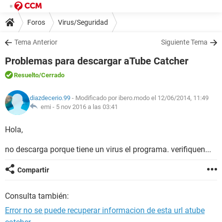
Foros
Virus/Seguridad
Tema Anterior
Siguiente Tema
Problemas para descargar aTube Catcher
Resuelto
/Cerrado
diazdecerio.99
- Modificado por ibero.modo el 12/06/2014, 11:49
emi -
5 nov 2016 a las 03:41
Hola,
no descarga porque tiene un virus el programa. verifiquen...
Compartir
Consulta también:
Error no se puede recuperar informacion de esta url atube