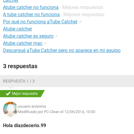
catcher
Atube catcher no funciona
- Mejores respuestas
A tube catcher no funciona
- Mejores respuestas
Por qué no funciona aTube Catcher
✓
Atube catcher
Atube catcher es seguro
✓
Atube catcher mac
✓
Descargué aTube Catcher pero no aparece en mi equipo
3 respuestas
RESPUESTA 1 / 3
Mejor respuesta
usuario anónimo
Modificado por PC-Clean el 12/06/2014, 10:00
Hola diazdecerio.99