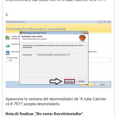
2.
Aparecerá la ventana del desinstalador de "A tube Catcher
v3.8 7971",acepta desinstalarlo.
Nota:Al finalizar ,"No cerrar RevoUninstaller".