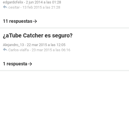
edgardofelix
-
2 jun 2014 a las 01:28
cesitar
-
13 feb 2015 a las 21:28
11 respuestas
¿aTube Catcher es seguro?
Alejandro_13
-
22 mar 2015 a las 12:05
Carlos-vialfa
-
23 mar 2015 a las 06:16
1 respuesta