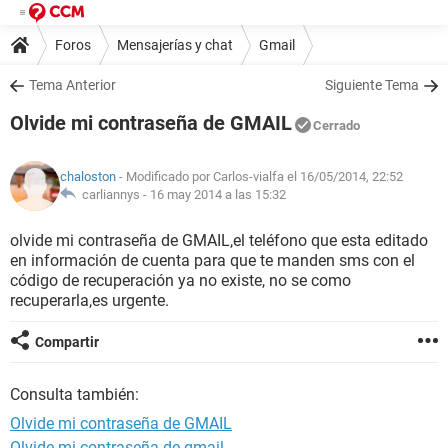
Foros
Mensajerías y chat
Gmail
Tema Anterior
Siguiente Tema
Olvide mi contraseña de GMAIL
Cerrado
chaloston
- Modificado por Carlos-vialfa el 16/05/2014, 22:52
carliannys -
16 may 2014 a las 15:32
olvide mi contraseña de GMAIL,el teléfono que esta editado
en información de cuenta para que te manden sms con el
código de recuperación ya no existe, no se como
recuperarla,es urgente.
Compartir
Consulta también:
Olvide mi contraseña de GMAIL
Olvide mi contraseña de gmail