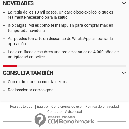
NOVEDADES
La regla de los 10 mil pasos. Un cardiólogo explicó lo que es
realmente necesario para la salud
¡No caigas! Así es como te manipulan para comprar más en
temporada navideña
Así puedes tomarte un descanso de WhatsApp sin borrar la
aplicación
Los científicos descubren una red de canales de 4.000 años de
antigüedad en Belice
CONSULTA TAMBIÉN
Como eliminar una cuenta de gmail
Redireccionar correo gmail
Regístrate aquí
Equipo
Condiciones de uso
Política de privacidad
Contacto
Aviso legal