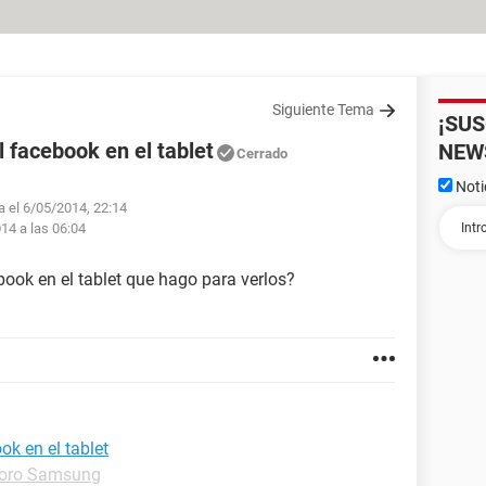
Siguiente Tema
¡SU
l facebook en el tablet
NEW
Cerrado
Noti
a el 6/05/2014, 22:14
14 a las 06:04
book en el tablet que hago para verlos?
ok en el tablet
oro Samsung