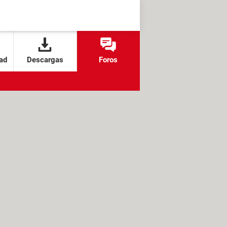
ad
Descargas
Foros