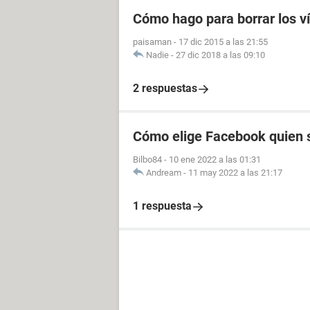
Cómo hago para borrar los v
paisaman
-
17 dic 2015 a las 21:55
Nadie
-
27 dic 2018 a las 09:10
2 respuestas
Cómo elige Facebook quien s
Bilbo84
-
10 ene 2022 a las 01:31
Andream
-
11 may 2022 a las 21:17
1 respuesta